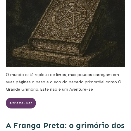
O mundo está repleto de livros, mas poucos carregam em
suas páginas o peso e o eco do pecado primordial como O
Grande Grimório. Este não é um
Aventure-se
Atreva-se!
A Franga Preta: o grimório dos