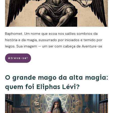
Baphomet. Um nome que ecoa nos salões sombrios da
história e da magia, sussurrado por iniciados e temido por
leigos. Sua imagem — um ser com cabeça de
Aventure-se
Atreva-se!
O grande mago da alta magia:
quem foi Eliphas Lévi?