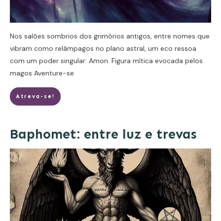
Nos salões sombrios dos grimórios antigos, entre nomes que
vibram como relâmpagos no plano astral, um eco ressoa
com um poder singular: Amon. Figura mítica evocada pelos
magos
Aventure-se
Atreva-se!
Baphomet: entre luz e trevas