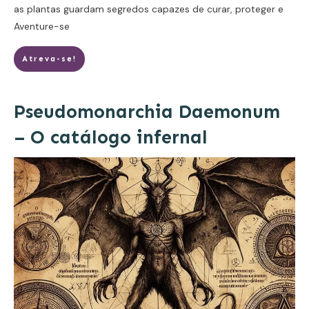
as plantas guardam segredos capazes de curar, proteger e
Aventure-se
Atreva-se!
Pseudomonarchia Daemonum
– O catálogo infernal