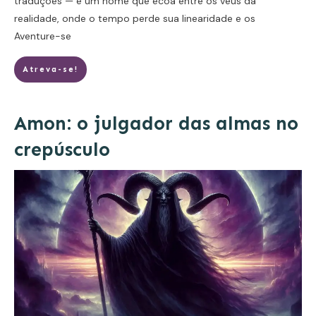
traduções — é um nome que ecoa entre os véus da
realidade, onde o tempo perde sua linearidade e os
Aventure-se
Atreva-se!
Amon: o julgador das almas no
crepúsculo