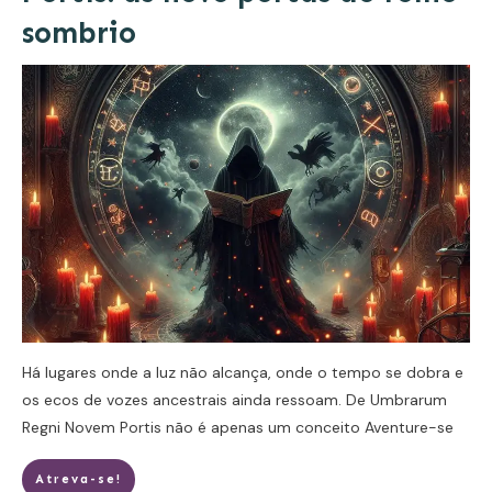
sombrio
Há lugares onde a luz não alcança, onde o tempo se dobra e
os ecos de vozes ancestrais ainda ressoam. De Umbrarum
Regni Novem Portis não é apenas um conceito
Aventure-se
Atreva-se!