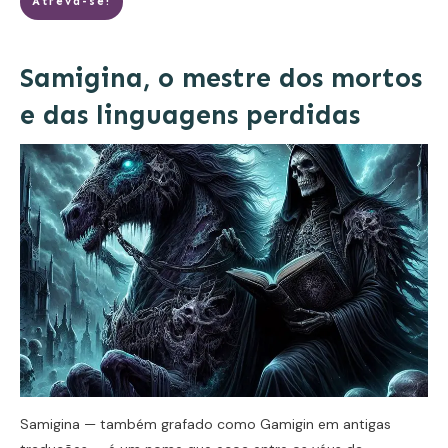
Atreva-se!
Samigina, o mestre dos mortos
e das linguagens perdidas
Samigina — também grafado como Gamigin em antigas