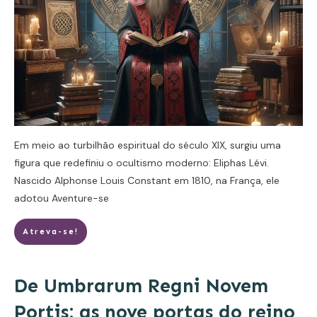
Em meio ao turbilhão espiritual do século XIX, surgiu uma
figura que redefiniu o ocultismo moderno: Eliphas Lévi.
Nascido Alphonse Louis Constant em 1810, na França, ele
adotou
Aventure-se
Atreva-se!
De Umbrarum Regni Novem
Portis: as nove portas do reino