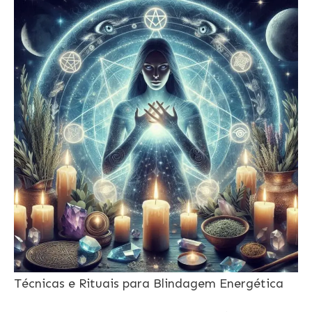
Técnicas e Rituais para Blindagem Energética