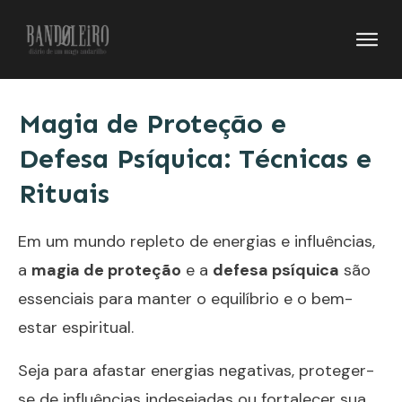
Magia de Proteção e
Defesa Psíquica: Técnicas e
Rituais
Em um mundo repleto de energias e influências,
a
magia de proteção
e a
defesa psíquica
são
essenciais para manter o equilíbrio e o bem-
estar espiritual.
Seja para afastar energias negativas, proteger-
se de influências indesejadas ou fortalecer sua