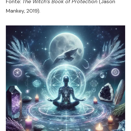
Fonte:
The Witch’s Book of Protection
(Jason
Mankey, 2019).