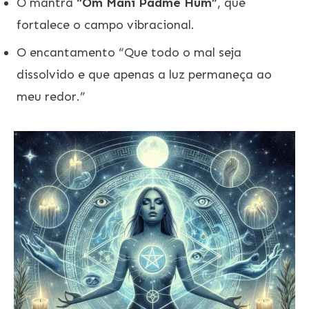
O mantra
“Om Mani Padme Hum”
, que
fortalece o campo vibracional.
O encantamento “Que todo o mal seja
dissolvido e que apenas a luz permaneça ao
meu redor.”