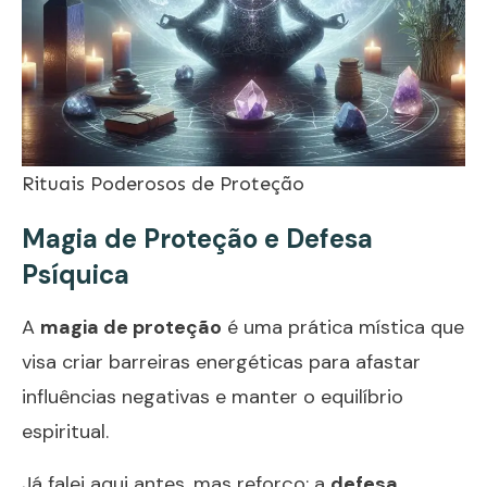
Rituais Poderosos de Proteção
Magia de Proteção e Defesa
Psíquica
A
magia de proteção
é uma prática mística que
visa criar barreiras energéticas para afastar
influências negativas e manter o equilíbrio
espiritual.
Já falei aqui antes, mas reforço; a
defesa