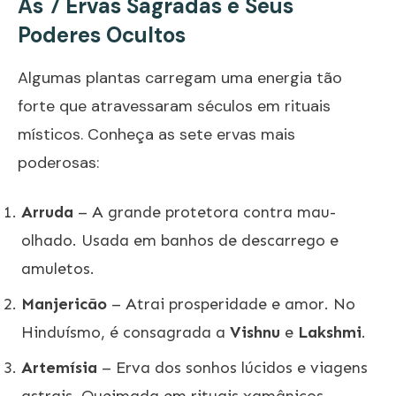
As 7 Ervas Sagradas e Seus
Poderes Ocultos
Algumas plantas carregam uma energia tão
forte que atravessaram séculos em rituais
místicos. Conheça as sete ervas mais
poderosas:
Arruda
– A grande protetora contra mau-
olhado. Usada em banhos de descarrego e
amuletos.
Manjericão
– Atrai prosperidade e amor. No
Hinduísmo, é consagrada a
Vishnu
e
Lakshmi
.
Artemísia
– Erva dos sonhos lúcidos e viagens
astrais. Queimada em rituais xamânicos.