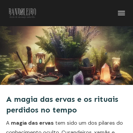
A magia das ervas e os rituais
perdidos no tempo
A
magia das ervas
tem sido um dos pilares do
conhecimento oculto. Curandeiros, xamãs e