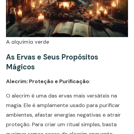
A alquimia verde
As Ervas e Seus Propósitos
Mágicos
Alecrim: Proteção e Purificação
:
O alecrim é uma das ervas mais versáteis na
magia. Ele é amplamente usado para purificar
ambientes, afastar energias negativas e atrair
proteção. Para criar um ritual simples, basta
queimar ramos secos de alecrim enquanto