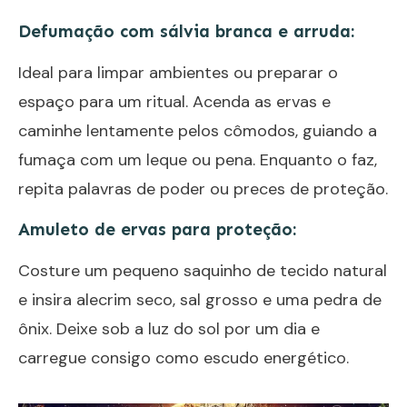
Defumação com sálvia branca e arruda:
Ideal para limpar ambientes ou preparar o
espaço para um ritual. Acenda as ervas e
caminhe lentamente pelos cômodos, guiando a
fumaça com um leque ou pena. Enquanto o faz,
repita palavras de poder ou preces de proteção.
Amuleto de ervas para proteção:
Costure um pequeno saquinho de tecido natural
e insira alecrim seco, sal grosso e uma pedra de
ônix. Deixe sob a luz do sol por um dia e
carregue consigo como escudo energético.