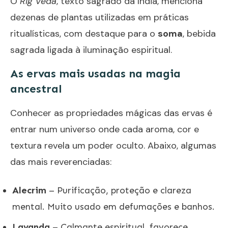
O
Rig Veda
, texto sagrado da Índia, menciona
dezenas de plantas utilizadas em práticas
ritualísticas, com destaque para o
soma
, bebida
sagrada ligada à iluminação espiritual.
As ervas mais usadas na magia
ancestral
Conhecer as propriedades mágicas das ervas é
entrar num universo onde cada aroma, cor e
textura revela um poder oculto. Abaixo, algumas
das mais reverenciadas:
Alecrim
– Purificação, proteção e clareza
mental. Muito usado em defumações e banhos.
Lavanda
– Calmante espiritual, favorece