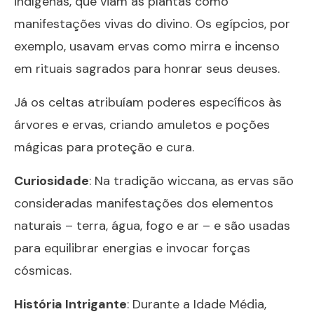
indígenas, que viam as plantas como
manifestações vivas do divino. Os egípcios, por
exemplo, usavam ervas como mirra e incenso
em rituais sagrados para honrar seus deuses.
Já os celtas atribuíam poderes específicos às
árvores e ervas, criando amuletos e poções
mágicas para proteção e cura.
Curiosidade
: Na tradição wiccana, as ervas são
consideradas manifestações dos elementos
naturais – terra, água, fogo e ar – e são usadas
para equilibrar energias e invocar forças
cósmicas.
História Intrigante
: Durante a Idade Média,