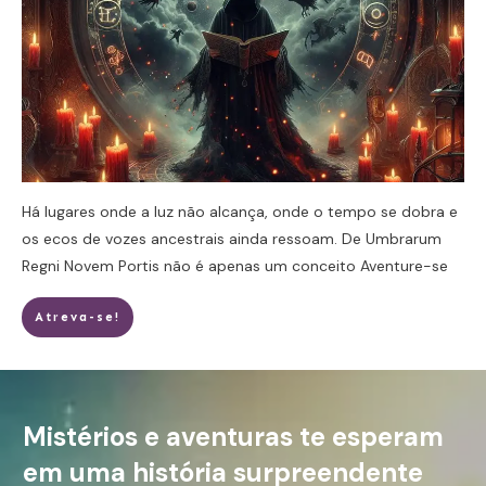
Há lugares onde a luz não alcança, onde o tempo se dobra e
os ecos de vozes ancestrais ainda ressoam. De Umbrarum
Regni Novem Portis não é apenas um conceito
Aventure-se
Atreva-se!
Mistérios e aventuras te esperam
em uma história surpreendente