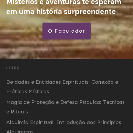
Mistérios e aventuras te esperam
em uma história surpreendente
O Fabulador
LINKS
Deidades e Entidades Espirituais: Conexão e
Práticas Místicas
Magia de Proteção e Defesa Psíquica: Técnicas
e Rituais
Alquimia Espiritual: Introdução aos Princípios
Alquímicos