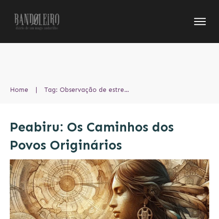
Home
|
Tag: Observação de estrelas e astronomia ao ar livre
Peabiru: Os Caminhos dos
Povos Originários