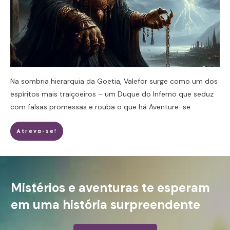
Na sombria hierarquia da Goetia, Valefor surge como um dos
espíritos mais traiçoeiros – um Duque do Inferno que seduz
com falsas promessas e rouba o que há
Aventure-se
Atreva-se!
Mistérios e aventuras te esperam
em uma história surpreendente