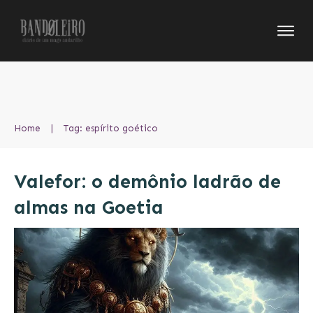
Home
|
Tag: espírito goético
Valefor: o demônio ladrão de
almas na Goetia