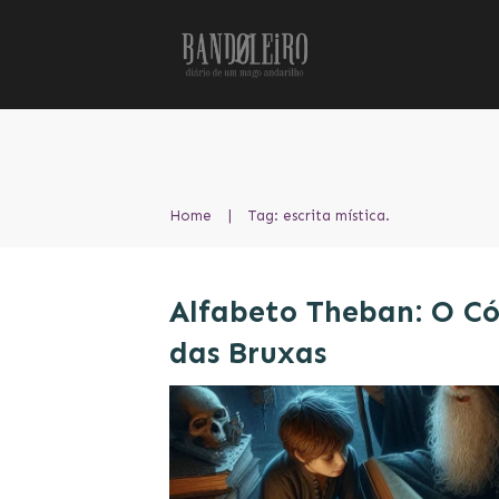
Home
|
Tag: escrita mística.
Alfabeto Theban: O Có
das Bruxas