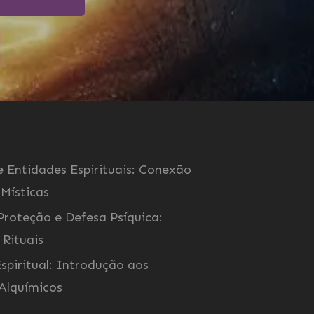
 Entidades Espirituais: Conexão
 Místicas
Proteção e Defesa Psíquica:
 Rituais
spiritual: Introdução aos
 Alquímicos