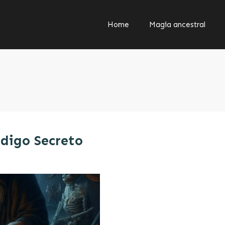
Home
Magia ancestral
digo Secreto