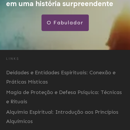
em uma história surpreendente
O Fabulador
LINKS
Deidades e Entidades Espirituais: Conexão e
Práticas Místicas
Magia de Proteção e Defesa Psíquica: Técnicas
e Rituais
Alquimia Espiritual: Introdução aos Princípios
Alquímicos