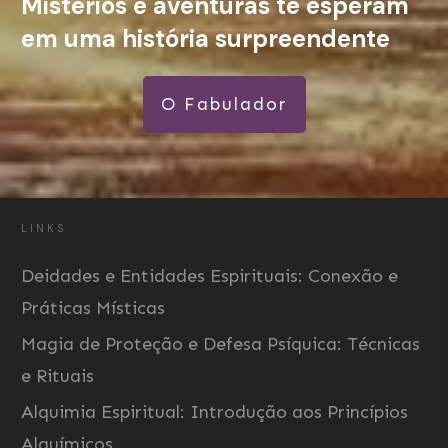
Mistérios e aventuras te esperam
em uma história surpreendente
O Fabulador
LINKS
Deidades e Entidades Espirituais: Conexão e
Práticas Místicas
Magia de Proteção e Defesa Psíquica: Técnicas
e Rituais
Alquimia Espiritual: Introdução aos Princípios
Alquímicos