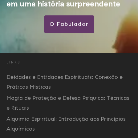
em uma história surpreendente
O Fabulador
LINKS
Deidades e Entidades Espirituais: Conexão e
Práticas Místicas
Magia de Proteção e Defesa Psíquica: Técnicas
e Rituais
Alquimia Espiritual: Introdução aos Princípios
Alquímicos