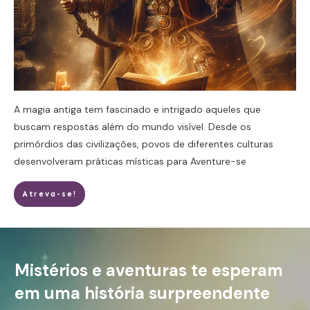
A magia antiga tem fascinado e intrigado aqueles que
buscam respostas além do mundo visível. Desde os
primórdios das civilizações, povos de diferentes culturas
desenvolveram práticas místicas para
Aventure-se
Atreva-se!
Mistérios e aventuras te esperam
em uma história surpreendente