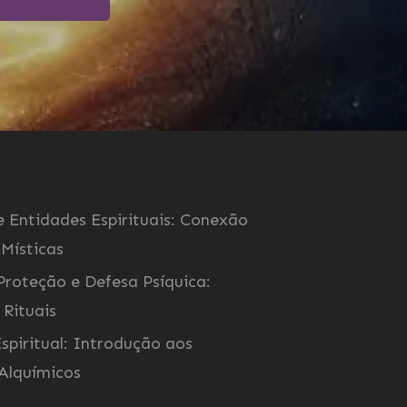
 Entidades Espirituais: Conexão
 Místicas
Proteção e Defesa Psíquica:
 Rituais
spiritual: Introdução aos
 Alquímicos