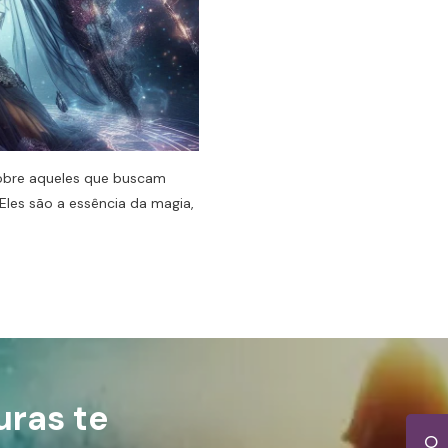
sobre aqueles que buscam
Eles são a essência da magia,
uras te
O 