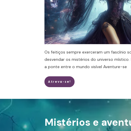
Os feitiços sempre exerceram um fascínio 
desvendar os mistérios do universo místico. 
a ponte entre o mundo visível
Aventure-se
Atreva-se!
Mistérios e avent