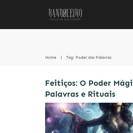
Home
|
Tag: Poder das Palavras
Feitiços: O Poder Mág
Palavras e Rituais