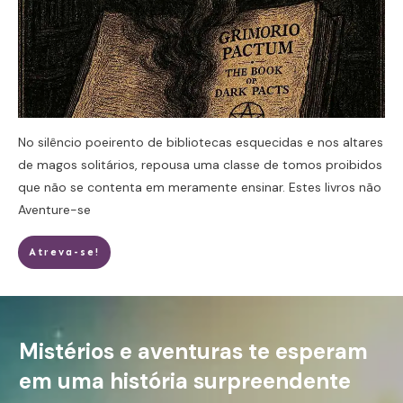
No silêncio poeirento de bibliotecas esquecidas e nos altares
de magos solitários, repousa uma classe de tomos proibidos
que não se contenta em meramente ensinar. Estes livros não
Aventure-se
Atreva-se!
Mistérios e aventuras te esperam
em uma história surpreendente