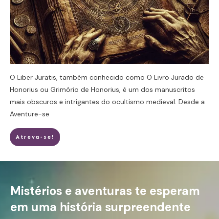
O Liber Juratis, também conhecido como O Livro Jurado de
Honorius ou Grimório de Honorius, é um dos manuscritos
mais obscuros e intrigantes do ocultismo medieval. Desde a
Aventure-se
Atreva-se!
Mistérios e aventuras te esperam
em uma história surpreendente