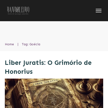
Home
|
Tag: Goécia
Liber Juratis: O Grimório de
Honorius