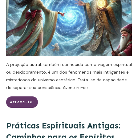
A projeção astral, também conhecida como viagem espiritual
ou desdobramento, é um dos fenômenos mais intrigantes e
misteriosos do universo esotérico. Trata-se da capacidade
de separar sua consciência
Aventure-se
Atreva-se!
Práticas Espirituais Antigas:
Caminhos para os Espíritos