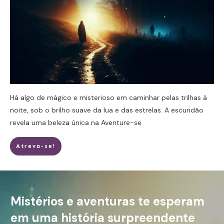
Há algo de mágico e misterioso em caminhar pelas trilhas à
noite, sob o brilho suave da lua e das estrelas. A escuridão
revela uma beleza única na
Aventure-se
Atreva-se!
Mistérios e aventuras te esperam
em uma história surpreendente