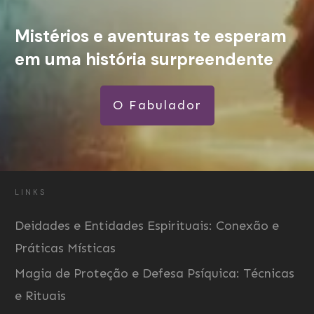
Mistérios e aventuras te esperam
em uma história surpreendente
O Fabulador
LINKS
Deidades e Entidades Espirituais: Conexão e
Práticas Místicas
Magia de Proteção e Defesa Psíquica: Técnicas
e Rituais