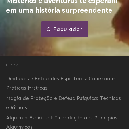
Mistérios e aventuras te esperam
em uma história surpreendente
O Fabulador
LINKS
Deidades e Entidades Espirituais: Conexão e
Práticas Místicas
Magia de Proteção e Defesa Psíquica: Técnicas
e Rituais
Alquimia Espiritual: Introdução aos Princípios
Alquímicos