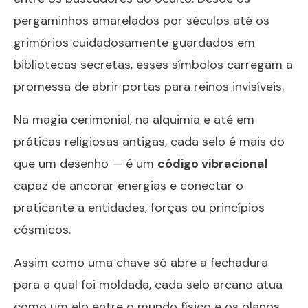
pergaminhos amarelados por séculos até os
grimórios cuidadosamente guardados em
bibliotecas secretas, esses símbolos carregam a
promessa de abrir portas para reinos invisíveis.
Na magia cerimonial, na alquimia e até em
práticas religiosas antigas, cada selo é mais do
que um desenho — é um
código vibracional
capaz de ancorar energias e conectar o
praticante a entidades, forças ou princípios
cósmicos.
Assim como uma chave só abre a fechadura
para a qual foi moldada, cada selo arcano atua
como um elo entre o mundo físico e os planos