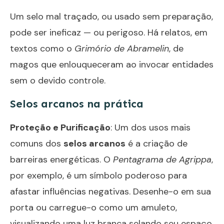
Um selo mal traçado, ou usado sem preparação,
pode ser ineficaz — ou perigoso. Há relatos, em
textos como o
Grimório de Abramelin
, de
magos que enlouqueceram ao invocar entidades
sem o devido controle.
Selos arcanos na prática
Proteção e Purificação
: Um dos usos mais
comuns dos
selos arcanos
é a criação de
barreiras energéticas. O
Pentagrama de Agrippa
,
por exemplo, é um símbolo poderoso para
afastar influências negativas. Desenhe-o em sua
porta ou carregue-o como um amuleto,
visualizando uma luz branca selando seu espaço.