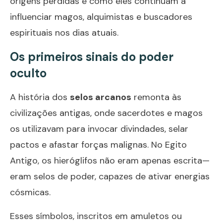
origens perdidas e como eles continuam a
influenciar magos, alquimistas e buscadores
espirituais nos dias atuais.
Os primeiros sinais do poder
oculto
A história dos
selos arcanos
remonta às
civilizações antigas, onde sacerdotes e magos
os utilizavam para invocar divindades, selar
pactos e afastar forças malignas. No Egito
Antigo, os hieróglifos não eram apenas escrita—
eram selos de poder, capazes de ativar energias
cósmicas.
Esses símbolos, inscritos em amuletos ou