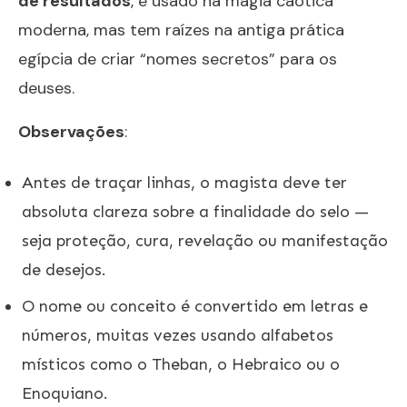
de resultados
, é usado na magia caótica
moderna, mas tem raízes na antiga prática
egípcia de criar “nomes secretos” para os
deuses.
Observações
:
Antes de traçar linhas, o magista deve ter
absoluta clareza sobre a finalidade do selo —
seja proteção, cura, revelação ou manifestação
de desejos.
O nome ou conceito é convertido em letras e
números, muitas vezes usando alfabetos
místicos como o Theban, o Hebraico ou o
Enoquiano.