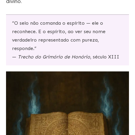
divino.
“O selo não comanda o espírito — ele o
reconhece. E o espírito, ao ver seu nome
verdadeiro representado com pureza,
responde.”
—
Trecho do Grimório de Honório
, século XIII