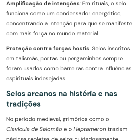
Amplificação de intenções
: Em rituais, o selo
funciona como um condensador energético,
concentrando a intenção para que se manifeste
com mais força no mundo material.
Proteção contra forças hostis
: Selos inscritos
em talismãs, portas ou pergaminhos sempre
foram usados como barreiras contra influências
espirituais indesejadas.
Selos arcanos na história e nas
tradições
No período medieval, grimórios como o
Clavícula de Salomão
e o
Heptameron
traziam
páginas repletas de selos cuidadosamente