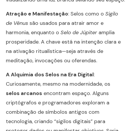
Atração e Manifestação
: Selos como o
Sigilo
de Vênus
são usados para atrair amor e
harmonia, enquanto o
Selo de Júpiter
amplia
prosperidade. A chave está na intenção clara e
na ativação ritualística—seja através de
meditação, invocações ou oferendas.
A Alquimia dos Selos na Era Digital
:
Curiosamente, mesmo na modernidade, os
selos arcanos
encontram espaço. Alguns
criptógrafos e programadores exploram a
combinação de símbolos antigos com
tecnologia, criando “sigilos digitais” para
proteger dados ou manifestar objetivos. Seria