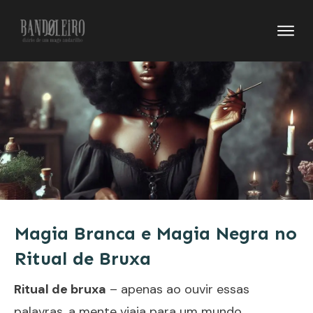
Magia Branca e Magia Negra no
Ritual de Bruxa
Ritual de bruxa
– apenas ao ouvir essas
palavras, a mente viaja para um mundo