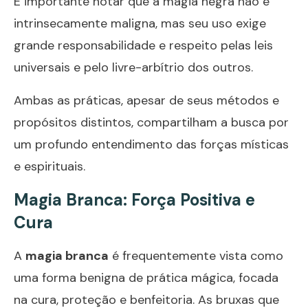
É importante notar que a
magia negra
não é
intrinsecamente maligna, mas seu uso exige
grande responsabilidade e respeito pelas leis
universais e pelo livre-arbítrio dos outros.
Ambas as práticas, apesar de seus métodos e
propósitos distintos, compartilham a busca por
um profundo entendimento das forças místicas
e espirituais.
Magia Branca: Força Positiva e
Cura
A
magia branca
é frequentemente vista como
uma forma benigna de prática mágica, focada
na cura, proteção e benfeitoria. As bruxas que