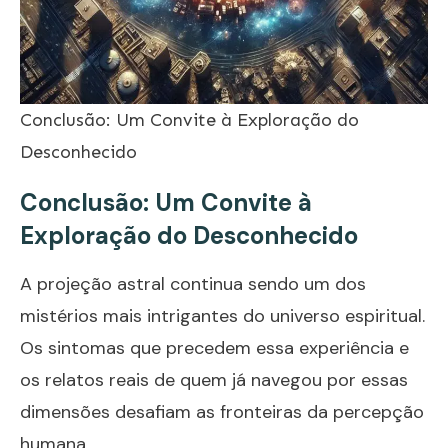
Conclusão: Um Convite à Exploração do
Desconhecido
Conclusão: Um Convite à
Exploração do Desconhecido
A projeção astral continua sendo um dos
mistérios mais intrigantes do universo espiritual.
Os sintomas que precedem essa experiência e
os relatos reais de quem já navegou por essas
dimensões desafiam as fronteiras da percepção
humana.