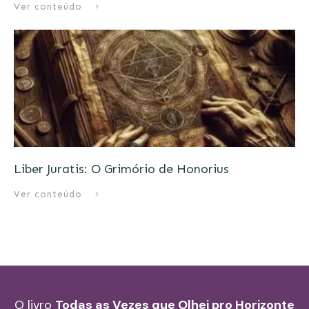
Ver conteúdo
Liber Juratis: O Grimório de Honorius
Ver conteúdo
O livro
Todas as Vezes que Olhei pro Horizonte