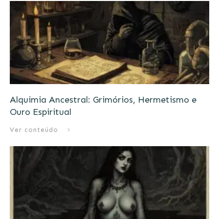
Alquimia Ancestral: Grimórios, Hermetismo e
Ouro Espiritual
Ver conteúdo