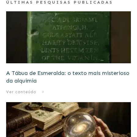
ÚLTIMAS PESQUISAS PUBLICADAS
A Tábua de Esmeralda: o texto mais misterioso
da alquimia
Ver conteúdo