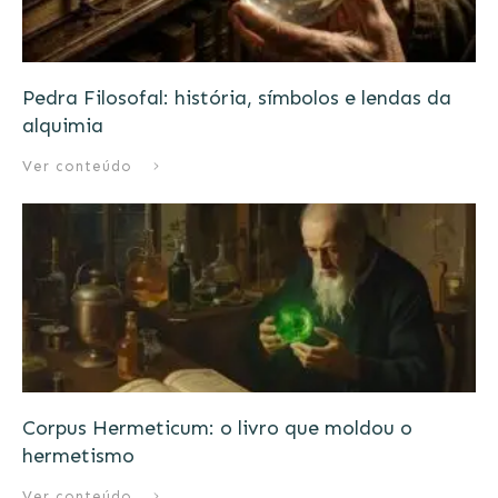
Pedra Filosofal: história, símbolos e lendas da
alquimia
Ver conteúdo
Corpus Hermeticum: o livro que moldou o
hermetismo
Ver conteúdo