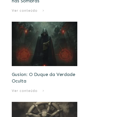
nas Sombras
Ver conteúdo
Gusion: O Duque da Verdade
Oculta
Ver conteúdo