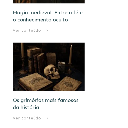
Magia medieval: Entre a fé e
o conhecimento oculto
Ver conteúdo
Os grimórios mais famosos
da história
Ver conteúdo