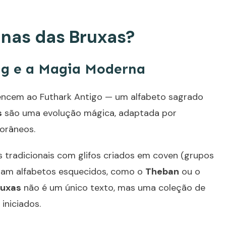
unas das Bruxas?
ng e a Magia Moderna
ncem ao Futhark Antigo — um alfabeto sagrado
s
são uma evolução mágica, adaptada por
porâneos.
 tradicionais com glifos criados em coven (grupos
atam alfabetos esquecidos, como o
Theban
ou o
ruxas
não é um único texto, mas uma coleção de
iniciados.