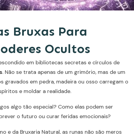
as Bruxas Para
oderes Ocultos
 escondido em bibliotecas secretas e círculos de
s
. Não se trata apenas de um grimório, mas de um
olos gravados em pedra, madeira ou osso carregam o
píritos e moldar a realidade.
igos algo tão especial? Como elas podem ser
prever o futuro ou curar feridas emocionais?
o e da Bruxaria Natural, as runas não são meros