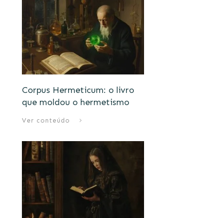
Corpus Hermeticum: o livro
que moldou o hermetismo
Ver conteúdo