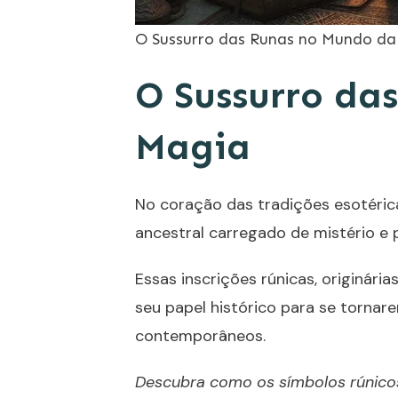
O Sussurro das Runas no Mundo d
O Sussurro da
Magia
No coração das tradições esotéri
ancestral carregado de mistério e 
Essas inscrições rúnicas, originári
seu papel histórico para se torna
contemporâneos.
Descubra como os símbolos rúnico