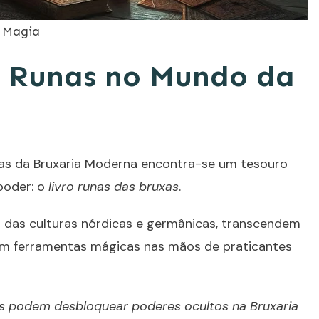
a Magia
s Runas no Mundo da
cas da Bruxaria Moderna encontra-se um tesouro
poder: o
livro runas das bruxas
.
as das culturas nórdicas e germânicas, transcendem
rem ferramentas mágicas nas mãos de praticantes
s podem desbloquear poderes ocultos na Bruxaria