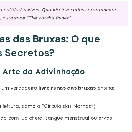
ão entidades vivas. Quando invocadas corretamente,
 autora de “The Witch’s Runes”.
nas das Bruxas: O que
s Secretos?
 a Arte da Adivinhação
, um verdadeiro
livro runas das bruxas
ensina:
leitura, como o “Círculo das Nornas”).
ão com lua cheia, sangue menstrual ou ervas