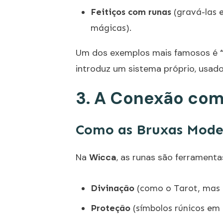
Feitiços com runas
(gravá-las 
mágicas).
Um dos exemplos mais famosos é
introduz um sistema próprio, usad
3. A Conexão com
Como as Bruxas Mode
Na
Wicca
, as runas são ferramenta
Divinação
(como o Tarot, mas 
Proteção
(símbolos rúnicos em p