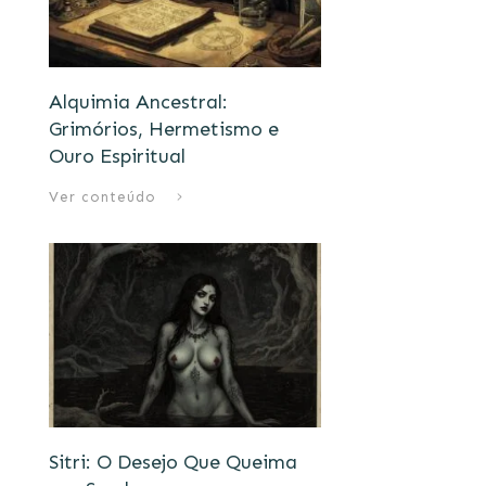
Alquimia Ancestral:
Grimórios, Hermetismo e
Ouro Espiritual
Ver conteúdo
Sitri: O Desejo Que Queima