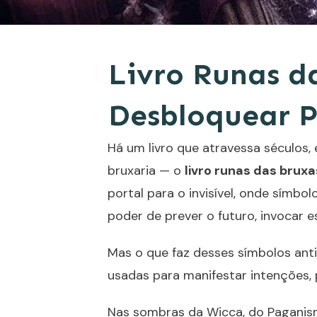
Livro Runas d
Desbloquear P
Há um livro que atravessa séculos,
bruxaria — o
livro runas das bruxa
portal para o invisível, onde símb
poder de prever o futuro, invocar es
Mas o que faz desses símbolos ant
usadas para manifestar intenções, 
Nas sombras da Wicca, do Paganism