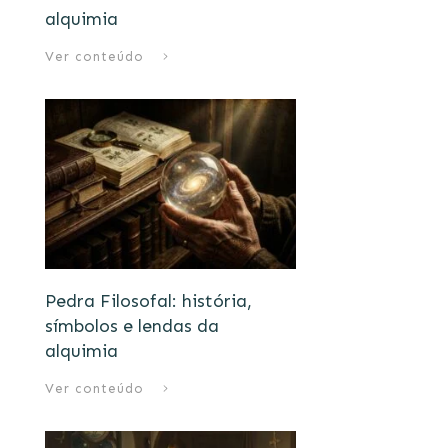
alquimia
Ver conteúdo
Pedra Filosofal: história,
símbolos e lendas da
alquimia
Ver conteúdo