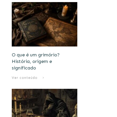
O que é um grimório?
História, origem e
significado
Ver conteúdo