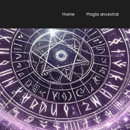
Home
Magia ancestral