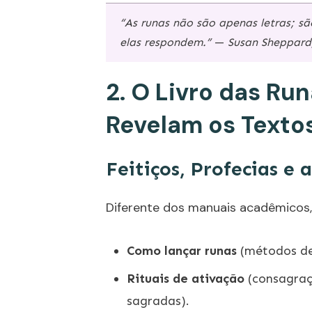
“As runas não são apenas letras; s
elas respondem.”
—
Susan Sheppard,
2. O Livro das Ru
Revelam os Texto
Feitiços, Profecias e
Diferente dos manuais acadêmicos
Como lançar runas
(métodos de 
Rituais de ativação
(consagraç
sagradas).