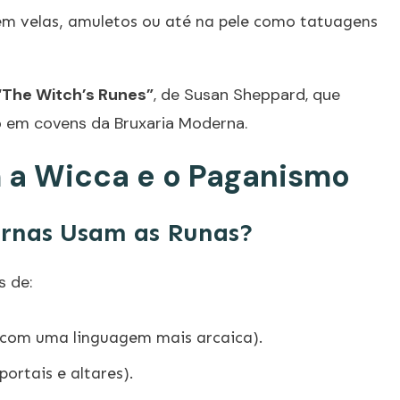
em velas, amuletos ou até na pele como tatuagens
“The Witch’s Runes”
, de Susan Sheppard, que
o em covens da Bruxaria Moderna.
 a Wicca e o Paganismo
rnas Usam as Runas?
s de:
com uma linguagem mais arcaica).
ortais e altares).