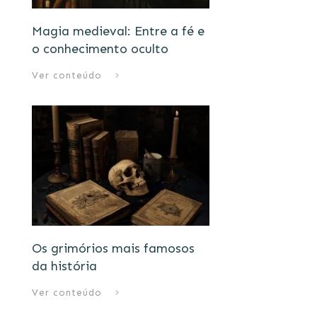
Magia medieval: Entre a fé e
o conhecimento oculto
Ver conteúdo
Os grimórios mais famosos
da história
Ver conteúdo