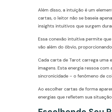
Além disso, a intuição é um element
cartas, o leitor não se baseia ape
insights intuitivos que surgem duran
Essa conexão intuitiva permite que
vão além do óbvio, proporcionando
Cada carta de
Tarot
carrega uma en
imagens. Esta energia ressoa com a
sincronicidade – o fenômeno de coin
Ao escolher cartas de forma aparen
energias que refletem sua situação 
Escolhendo Seu Pr