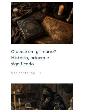
O que é um grimório?
História, origem e
significado
Ver conteúdo