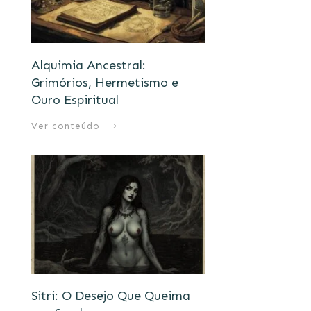
Alquimia Ancestral:
Grimórios, Hermetismo e
Ouro Espiritual
Ver conteúdo
Sitri: O Desejo Que Queima