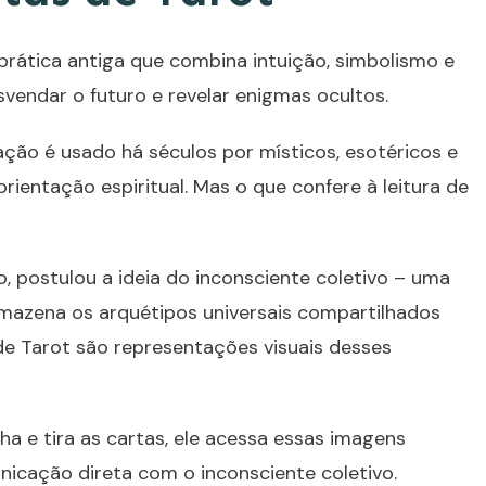
prática antiga que combina intuição, simbolismo e
vendar o futuro e revelar enigmas ocultos.
ção é usado há séculos por místicos, esotéricos e
rientação espiritual. Mas o que confere à leitura de
o, postulou a ideia do inconsciente coletivo – uma
mazena os arquétipos universais compartilhados
de Tarot são representações visuais desses
a e tira as cartas, ele acessa essas imagens
nicação direta com o inconsciente coletivo.