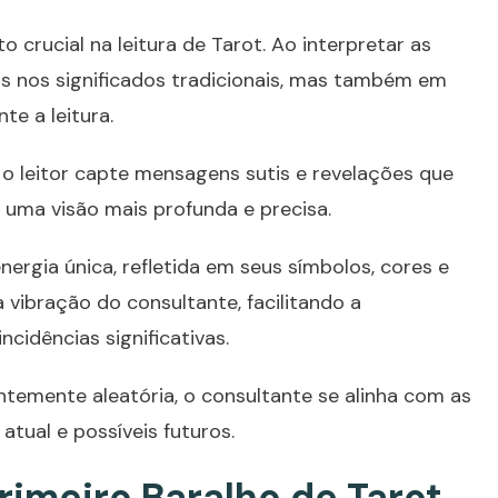
o crucial na leitura de
Tarot
. Ao interpretar as
nas nos significados tradicionais, mas também em
te a leitura.
 o leitor capte mensagens sutis e revelações que
 uma visão mais profunda e precisa.
ergia única, refletida em seus símbolos, cores e
 vibração do consultante, facilitando a
cidências significativas.
temente aleatória, o consultante se alinha com as
atual e possíveis futuros.
imeiro Baralho de Tarot