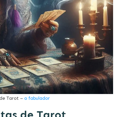
 de Tarot –
o fabulador
tas de Tarot