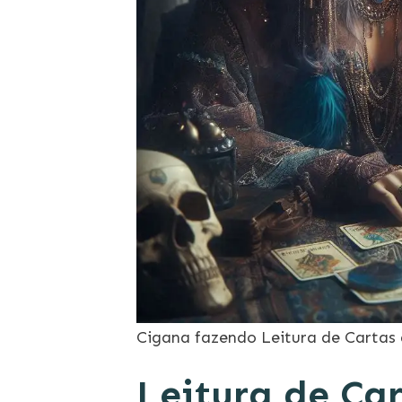
Cigana fazendo Leitura de Cartas
Leitura de Car