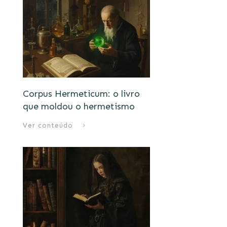
Corpus Hermeticum: o livro
que moldou o hermetismo
Ver conteúdo