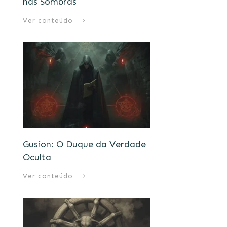
nas Sombras
Ver conteúdo
Gusion: O Duque da Verdade
Oculta
Ver conteúdo