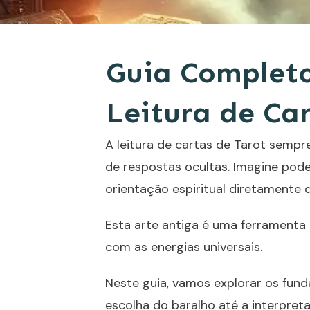
Guia Completo
Leitura de Ca
A leitura de
cartas de Tarot
sempre 
de respostas ocultas. Imagine pod
orientação espiritual diretamente 
Esta arte antiga é uma ferrament
com as energias universais.
Neste guia, vamos explorar os fun
escolha do baralho até a interpret