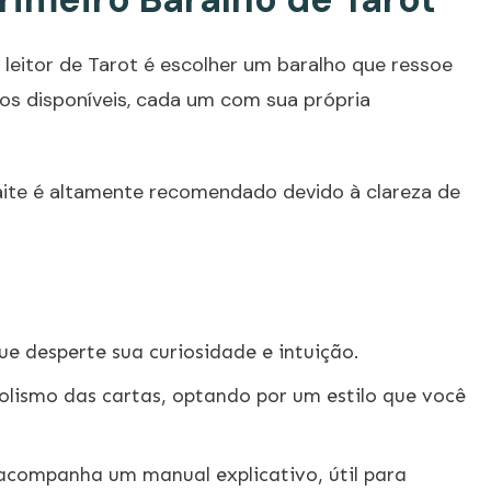
 leitor de
Tarot
é escolher um baralho que ressoe
os disponíveis, cada um com sua própria
Waite é altamente recomendado devido à clareza de
e desperte sua curiosidade e intuição.
olismo das cartas, optando por um estilo que você
 acompanha um manual explicativo, útil para