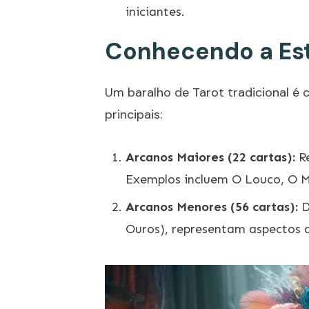
iniciantes.
Conhecendo a Est
Um baralho de Tarot tradicional é 
principais:
Arcanos Maiores (22 cartas):
Re
Exemplos incluem O Louco, O M
Arcanos Menores (56 cartas):
D
Ouros), representam aspectos d