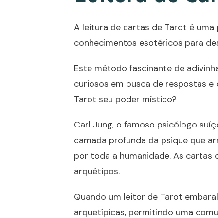
A leitura de cartas de
Tarot
é uma 
conhecimentos esotéricos para des
Este método fascinante de adivinha
curiosos em busca de respostas e o
Tarot
seu poder místico?
Carl Jung, o famoso psicólogo suíç
camada profunda da psique que ar
por toda a humanidade. As cartas 
arquétipos.
Quando um leitor de
Tarot
embaralh
arquetípicas, permitindo uma comu