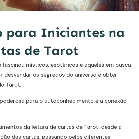
 para Iniciantes na
rtas de Tarot
fascinou místicos, esotéricos e aqueles em busca
er desvendar os segredos do universo e obter
do Tarot.
a poderosa para o autoconhecimento e a conexão
damentos da leitura de
cartas de Tarot
, desde a
ação das cartas, passando pelos diferentes