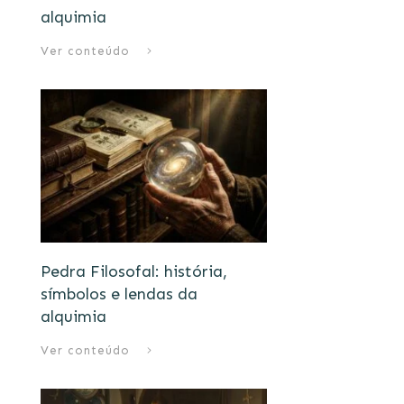
alquimia
Ver conteúdo
Pedra Filosofal: história,
símbolos e lendas da
alquimia
Ver conteúdo