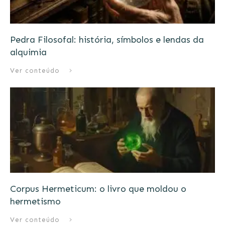
Pedra Filosofal: história, símbolos e lendas da
alquimia
Ver conteúdo
Corpus Hermeticum: o livro que moldou o
hermetismo
Ver conteúdo