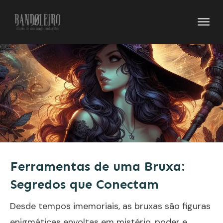
Ferramentas de uma Bruxa:
Segredos que Conectam
Desde tempos imemoriais, as bruxas são figuras
enigmáticas envoltas em mistério, poder e