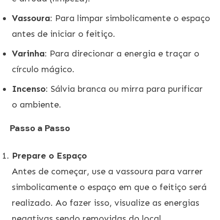
Vassoura
: Para limpar simbolicamente o espaço
antes de iniciar o feitiço.
Varinha
: Para direcionar a energia e traçar o
círculo mágico.
Incenso
: Sálvia branca ou mirra para purificar
o ambiente.
Passo a Passo
Prepare o Espaço
Antes de começar, use a vassoura para varrer
simbolicamente o espaço em que o feitiço será
realizado. Ao fazer isso, visualize as energias
negativas sendo removidas do local.