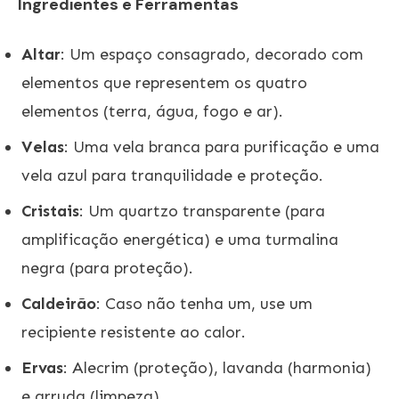
Ingredientes e Ferramentas
Altar
: Um espaço consagrado, decorado com
elementos que representem os quatro
elementos (terra, água, fogo e ar).
Velas
: Uma vela branca para purificação e uma
vela azul para tranquilidade e proteção.
Cristais
: Um quartzo transparente (para
amplificação energética) e uma turmalina
negra (para proteção).
Caldeirão
: Caso não tenha um, use um
recipiente resistente ao calor.
Ervas
: Alecrim (proteção), lavanda (harmonia)
e arruda (limpeza).