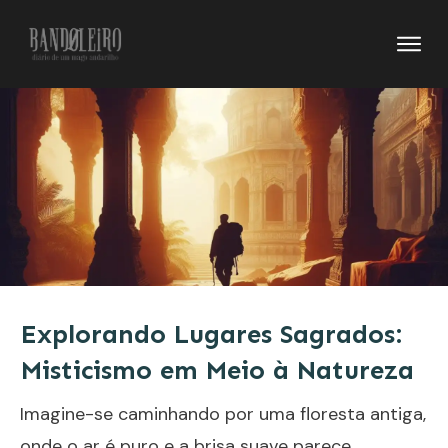
Explorando Lugares Sagrados:
Misticismo em Meio à Natureza
Imagine-se caminhando por uma
floresta antiga
,
onde o ar é puro e a brisa suave parece