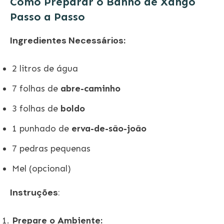
Como Preparar o Banho de Xangô
Passo a Passo
Ingredientes Necessários:
2 litros de água
7 folhas de
abre-caminho
3 folhas de
boldo
1 punhado de
erva-de-são-joão
7 pedras pequenas
Mel (opcional)
Instruções
:
Prepare o Ambiente: