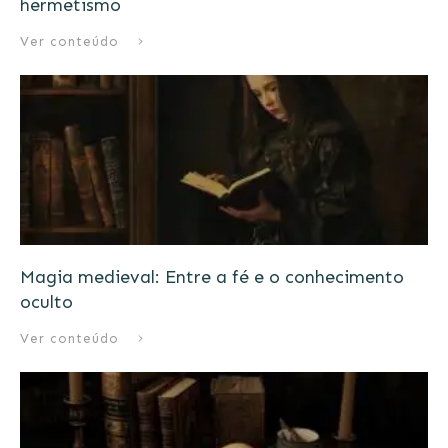
hermetismo
Ver conteúdo
Magia medieval: Entre a fé e o conhecimento
oculto
Ver conteúdo