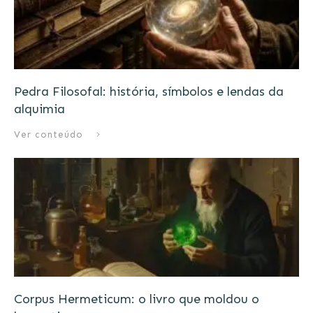
Pedra Filosofal: história, símbolos e lendas da
alquimia
Ver conteúdo
Corpus Hermeticum: o livro que moldou o