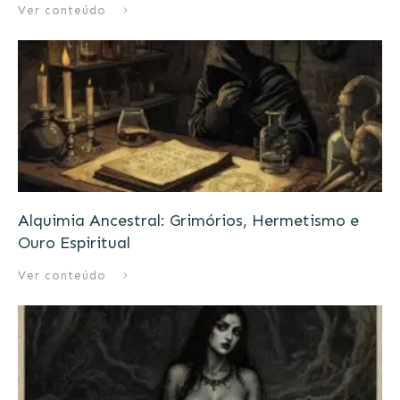
Ver conteúdo
Alquimia Ancestral: Grimórios, Hermetismo e
Ouro Espiritual
Ver conteúdo