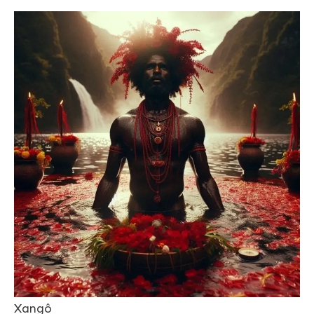
Xangô