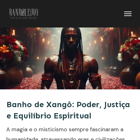
Banho de Xangô: Poder, Justiça
e Equilíbrio Espiritual
A magia e o misticismo sempre fascinaram a
humanidade, atravessando eras e civilizações.