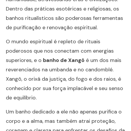
Dentro das práticas esotéricas e religiosas, os
banhos ritualísticos são poderosas ferramentas
de purificação e renovação espiritual.
O mundo espiritual é repleto de rituais
poderosos que nos conectam com energias
superiores, e o
banho de Xangô
é um dos mais
reverenciados na umbanda e no candomblé.
Xangô, o orixá da justiça, do fogo e dos raios, é
conhecido por sua força implacável e seu senso
de equilíbrio.
Um banho dedicado a ele não apenas purifica o
corpo e a alma, mas também atrai proteção,
coragem e clareza para enfrentar os desafios da