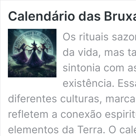
Calendário das Brux
Os rituais saz
da vida, mas 
sintonia com a
existência. Es
diferentes culturas, marc
refletem a conexão espiri
elementos da Terra. O ca